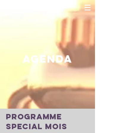
AC Le doigt de dieu
AGENDA
Programme
Special MOIS