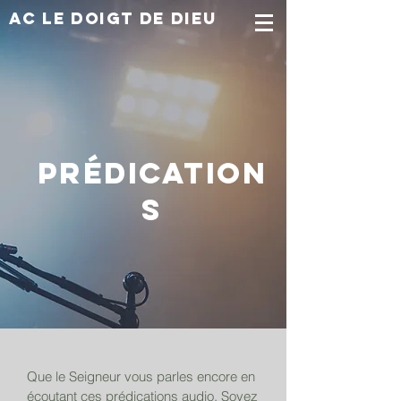
AC Le doigt de dieu
Prédication
s
Que le Seigneur vous parles encore en
écoutant ces prédications audio. Soyez