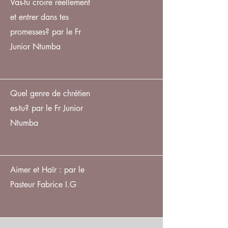
Vas-tu croire réellement
et entrer dans tes
promesses? par le Fr
Junior Ntumba
Quel genre de chrétien
es-tu? par le Fr Junior
Ntumba
Aimer et Haïr : par le
Pasteur Fabrice I.G